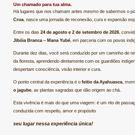
Um chamado para tua alma.
Há lugares que nos chamam antes mesmo de sabermos o por
Croa
, nasce uma jornada de reconexão, cura e expansão espir
Entre os dias
24 de agosto e 2 de setembro de 2026
, convi
Jibóia Branca – Mana Yubé
, em parceria com os povos ind
Durante dez dias, você será conduzido por um caminho de ret
da floresta, aprendendo diretamente com os guardiões indígen
despertam consciência, visão interior e cura.
O ponto central da experiência é o
feitio da Ayahuasca
, mom
o jagube
, as plantas sagradas que dão origem ao chá.
Esta vivência é mais do que uma viagem: é um rito de passage
conduzida com respeito, amor e propósito
seu lugar nessa experiência única!