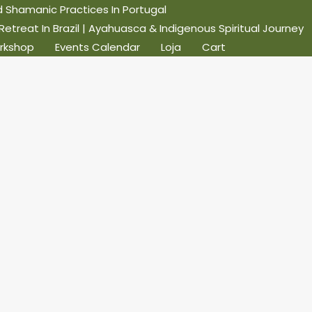
Shamanic Practices In Portugal
reat In Brazil | Ayahuasca & Indigenous Spiritual Journey
rkshop
Events Calendar
Loja
Cart