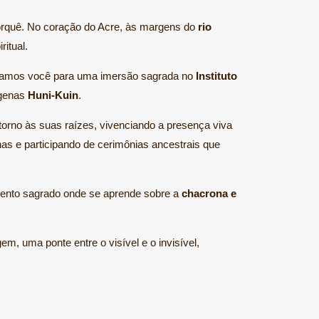
quê. No coração do Acre, às margens do
rio
itual.
damos você para uma imersão sagrada no
Instituto
ígenas
Huni-Kuin
.
orno às suas raízes, vivenciando a presença viva
as e participando de cerimônias ancestrais que
ento sagrado onde se aprende sobre a
chacrona e
m, uma ponte entre o visível e o invisível,