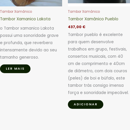
Tambor Xamânico
Tambor Xamânico
Tambor Xamanico Lakota
Tambor Xamânico Pueblo
437,00
€
o Tambor xamanico Lakota
Tambor pueblo é excelente
possui uma sonoridade grave
para quem desenvolve
e profunda, que reverbera
trabalhos em grupo, festivais,
intensamente devido ao seu
consertos musicais, com 40
tamanho generoso.
cm de comprimento e 40cm
LER MAIS
de diâmetro, com dois couros
(peles) de boi e búfalo, este
tambor trás consigo imensa
força e sonoridade impecável.
ADICIONAR