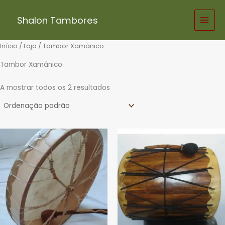
Skip
to
Shalon Tambores
content
Início
/
Loja
/ Tambor Xamânico
Tambor Xamânico
A mostrar todos os 2 resultados