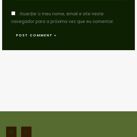
Guardar o meu nome, email e site neste
navegador para a próxima vez que eu comentar.