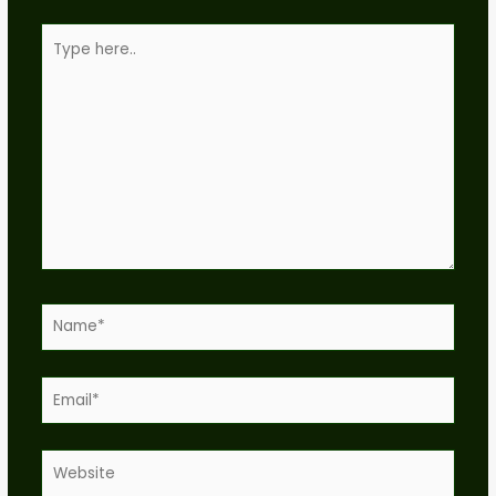
Type
here..
Name*
Email*
Website