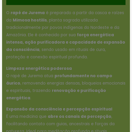
O
rapé de Jurema
é preparado a partir da casca e raízes
da
Mimosa hostilis
, planta sagrada utilizada
tradicionalmente por povos indígenas do Nordeste e da
Amazônia. Ele é conhecido por sua
força energética
intensa, ação purificadora e capacidade de expansão
da consciência
, sendo usado em rituais de cura,
proteção e conexão espiritual profunda.
Limpeza energética poderosa
O rapé de Jurema atua
profundamente no campo
áurico
, removendo energias densas, bloqueios emocionais
e espirituais, trazendo
renovação e purificação
energética
.
Expansão da consciência e percepção espiritual
É uma medicina que
abre os canais de percepção
,
facilitando contato com guias, ancestrais e forças da
natureza. Ideal para meditação profunda e rituais