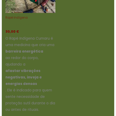
Rapé Indígena
Rapé Indígena CUMARU
30,00
€
O Rapé Indígena Cumaru é
uma medicina que cria uma
barreira energética
ao redor do corpo,
ajudando a
afastar vibrações
negativas, inveja e
energias densas
. Ele é indicado para quem
sente necessidade de
proteção sutil durante o dia
ou antes de rituais.