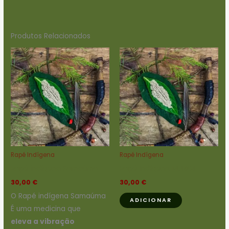
Produtos Relacionados
Rapé Indígena
Rapé Indígena
Rapé indígena Samaúma
Rapé Indígena MURICI
30,00
€
30,00
€
O Rapé indígena Samaúma
ADICIONAR
É uma medicina que
eleva a vibração