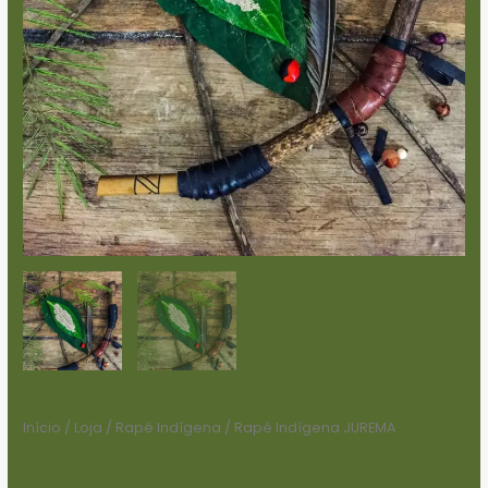
Início
/
Loja
/
Rapé Indígena
/ Rapé Indígena JUREMA
Rapé Indígena